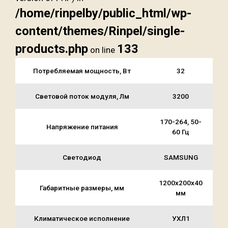
/home/rinpelby/public_html/wp-
content/themes/Rinpel/single-
products.php
133
on line
Потребляемая мощность, Вт
32
Световой поток модуля, Лм
3200
170-264, 50-
Напряжение питания
60 Гц
Светодиод
SAMSUNG
1200х200х40
Габаритные размеры, мм
мм
Климатическое исполнение
УХЛ1