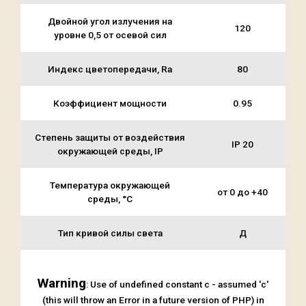
Двойной угол излучения на
120
уровне 0,5 от осевой сил
Индекс цветопередачи, Ra
80
Коэффициент мощности
0.95
Степень защиты от воздействия
IP 20
окружающей среды, IP
Температура окружающей
от 0 до +40
среды, °C
Тип кривой силы света
Д
Warning
: Use of undefined constant c - assumed 'c'
(this will throw an Error in a future version of PHP) in