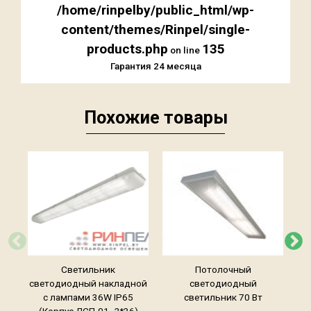
/home/rinpelby/public_html/wp-
content/themes/Rinpel/single-
products.php
135
on line
Гарантия 24 месяца
Похожие товары
Светильник
Потолочный
светодиодный накладной
светодиодный
с лампами 36W IP65
светильник 70 Вт
(Корпус ЛСП-01- 2*36)