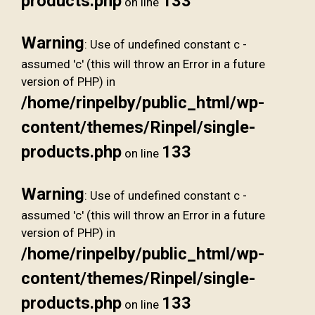
products.php
133
on line
Warning
: Use of undefined constant c -
assumed 'c' (this will throw an Error in a future
version of PHP) in
/home/rinpelby/public_html/wp-
content/themes/Rinpel/single-
products.php
133
on line
Warning
: Use of undefined constant c -
assumed 'c' (this will throw an Error in a future
version of PHP) in
/home/rinpelby/public_html/wp-
content/themes/Rinpel/single-
products.php
133
on line