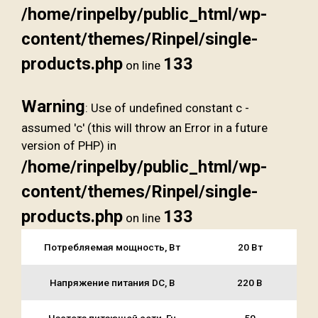
/home/rinpelby/public_html/wp-
content/themes/Rinpel/single-
products.php
133
on line
Warning
: Use of undefined constant c -
assumed 'c' (this will throw an Error in a future
version of PHP) in
/home/rinpelby/public_html/wp-
content/themes/Rinpel/single-
products.php
133
on line
Потребляемая мощность, Вт
20 Вт
Напряжение питания DC, В
220 В