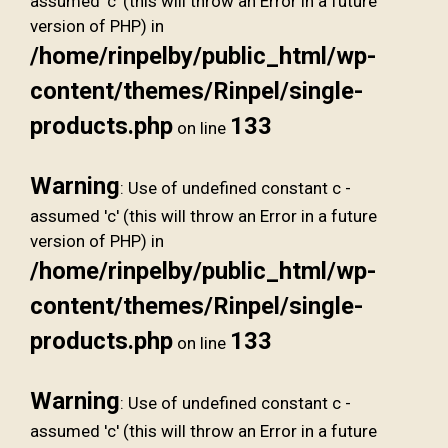
assumed 'c' (this will throw an Error in a future
version of PHP) in
/home/rinpelby/public_html/wp-
content/themes/Rinpel/single-
products.php
133
on line
Warning
: Use of undefined constant c -
assumed 'c' (this will throw an Error in a future
version of PHP) in
/home/rinpelby/public_html/wp-
content/themes/Rinpel/single-
products.php
133
on line
Warning
: Use of undefined constant c -
assumed 'c' (this will throw an Error in a future