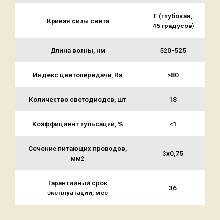
Г (глубокая,
Кривая силы света
45 градусов)
Длина волны, нм
520-525
Индекс цветопередачи, Ra
>80
Количество светодиодов, шт
18
Коэффициент пульсаций, %
<1
Сечение питающих проводов,
3х0,75
мм2
Гарантийный срок
36
эксплуатации, мес