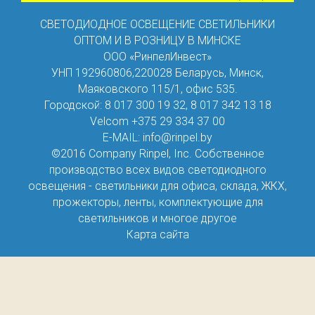
СВЕТОДИОДНОЕ ОСВЕЩЕНИЕ СВЕТИЛЬНИКИ
ОПТОМ И В РОЗНИЦУ В МИНСКЕ
ООО «РинпелИнвест»
УНП 192960806,
220028
Беларусь
,
Минск
,
Маяковского 115/1
,
офис 535
.
Городской:
8 017 300 19 32
,
8 017 342 13 18
Velcom
+375 29 334 37 00
E-MAIL:
info@rinpel.by
©2016 Company Rinpel, Inc.
Собственное
производство всех видов светодиодного
освещения - светильники для офиса, склада, ЖКХ,
прожекторы, ленты, комплектующие для
светильников и многое другое
Карта сайта